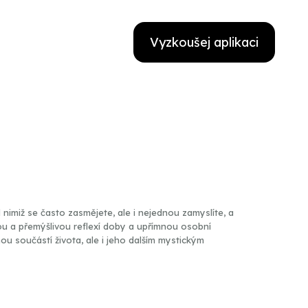
Vyzkoušej aplikaci
 nimiž se často zasmějete, ale i nejednou zamyslíte, a
stou a přemýšlivou reflexí doby a upřímnou osobní
ou součástí života, ale i jeho dalším mystickým