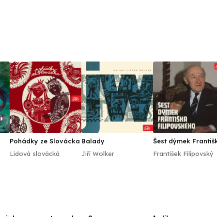
Pohádky ze Slovácka
Balady
Šest dýmek Františ
Filipovského
Lidová slovácká
Jiří Wolker
František Filipovský