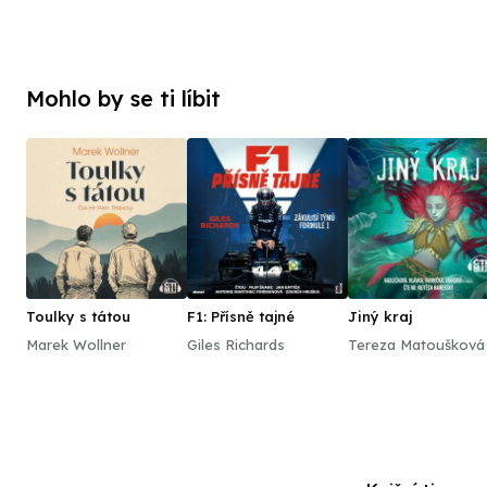
Mohlo by se ti líbit
Toulky s tátou
F1: Přísně tajné
Jiný kraj
Marek Wollner
Giles Richards
Tereza Matoušková