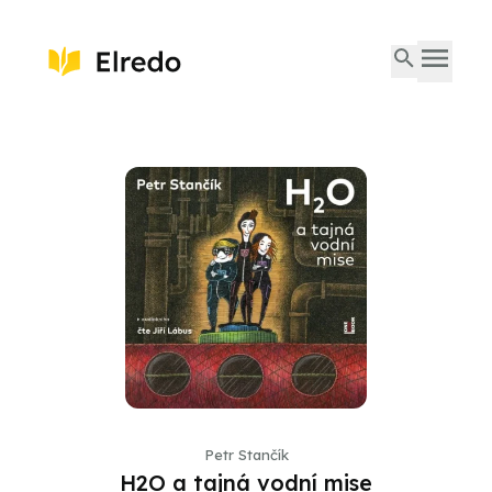
Petr Stančík
H2O a tajná vodní mise