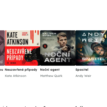
ou
Neuzavřené případy
Noční agent
Spasitel
Kate Atkinson
Matthew Quirk
Andy Weir