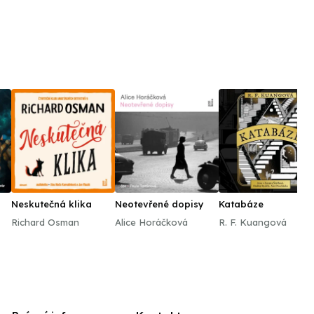
Neskutečná klika
Neotevřené dopisy
Katabáze
Richard Osman
Alice Horáčková
R. F. Kuangová