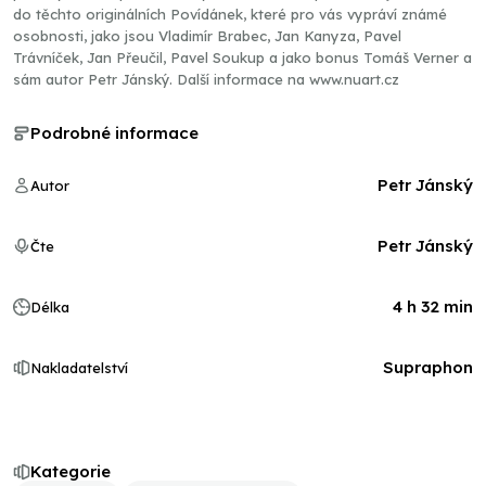
do těchto originálních Povídánek, které pro vás vypráví známé
osobnosti, jako jsou Vladimír Brabec, Jan Kanyza, Pavel
Trávníček, Jan Přeučil, Pavel Soukup a jako bonus Tomáš Verner a
sám autor Petr Jánský. Další informace na www.nuart.cz
Podrobné informace
Petr Jánský
Autor
Petr Jánský
Čte
4 h 32 min
Délka
Supraphon
Nakladatelství
Kategorie