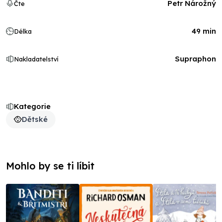
Petr Nárožný
Čte
49 min
Délka
Supraphon
Nakladatelství
Kategorie
Dětské
Mohlo by se ti líbit