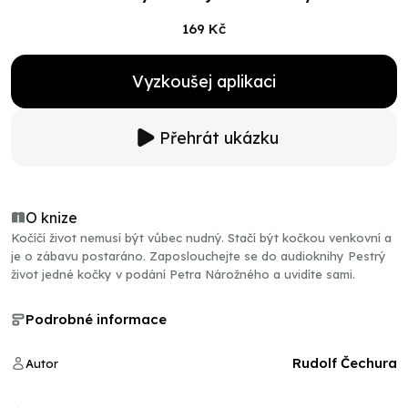
169 Kč
Vyzkoušej aplikaci
Přehrát ukázku
O knize
Kočíčí život nemusí být vůbec nudný. Stačí být kočkou venkovní a
je o zábavu postaráno. Zaposlouchejte se do audioknihy Pestrý
život jedné kočky v podání Petra Nárožného a uvidíte sami.
Podrobné informace
Rudolf Čechura
Autor