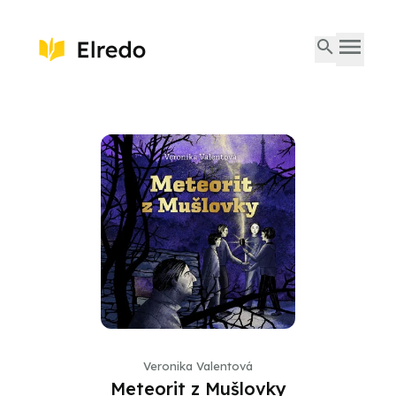
Veronika Valentová
Meteorit z Mušlovky