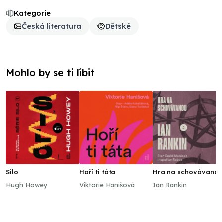
Kategorie
Česká literatura
Dětské
Mohlo by se ti líbit
Silo
Hoří ti táta
Hra na schovávano
Hugh Howey
Viktorie Hanišová
Ian Rankin