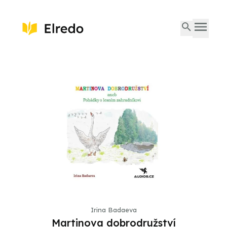
Irina Badaeva
Martinova dobrodružství