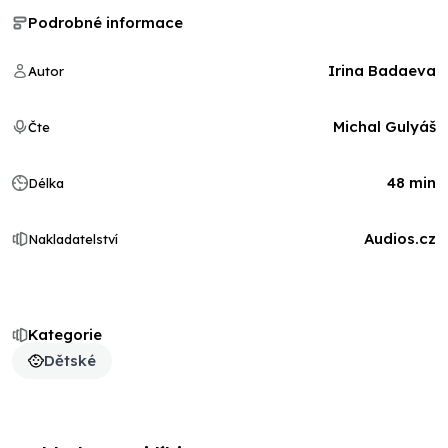
Podrobné informace
Irina Badaeva
Autor
Michal Gulyáš
Čte
48 min
Délka
Audios.cz
Nakladatelství
Kategorie
Dětské