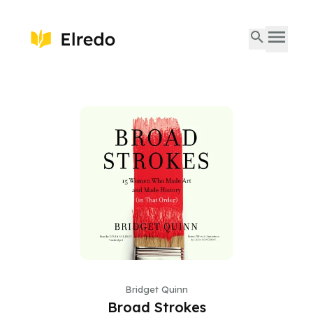
Bridget Quinn
Broad Strokes