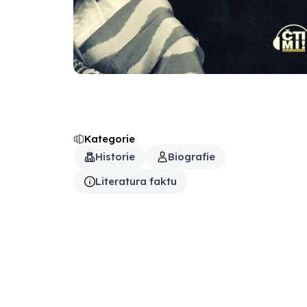
Kategorie
Historie
Biografie
Literatura faktu