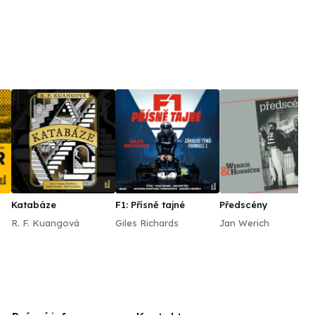
Katabáze
F1: Přísně tajné
Předscény
R. F. Kuangová
Giles Richards
Jan Werich