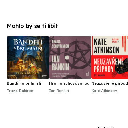
Mohlo by se ti líbit
Banditi a břitmistři
Hra na schovávanou
Neuzavřené přípa
Travis Baldree
Ian Rankin
Kate Atkinson