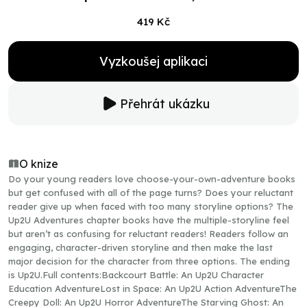
419 Kč
Vyzkoušej aplikaci
Přehrát ukázku
O knize
Do your young readers love choose-your-own-adventure books
but get confused with all of the page turns? Does your reluctant
reader give up when faced with too many storyline options? The
Up2U Adventures chapter books have the multiple-storyline feel
but aren’t as confusing for reluctant readers! Readers follow an
engaging, character-driven storyline and then make the last
major decision for the character from three options. The ending
is Up2U.Full contents:Backcourt Battle: An Up2U Character
Education AdventureLost in Space: An Up2U Action AdventureThe
Creepy Doll: An Up2U Horror AdventureThe Starving Ghost: An