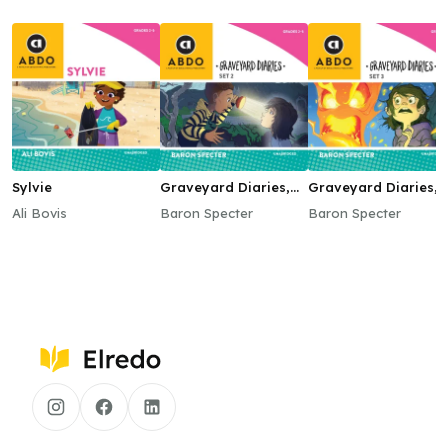
Sylvie
Graveyard Diaries,
Graveyard Diaries,
Set 2
Set 3
Ali Bovis
Baron Specter
Baron Specter