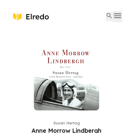
Susan Hertog
Anne Morrow Lindbergh