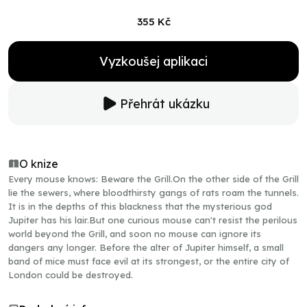
355 Kč
Vyzkoušej aplikaci
Přehrát ukázku
O knize
Every mouse knows: Beware the Grill.On the other side of the Grill
lie the sewers, where bloodthirsty gangs of rats roam the tunnels.
It is in the depths of this blackness that the mysterious god
Jupiter has his lair.But one curious mouse can't resist the perilous
world beyond the Grill, and soon no mouse can ignore its
dangers any longer. Before the alter of Jupiter himself, a small
band of mice must face evil at its strongest, or the entire city of
London could be destroyed.