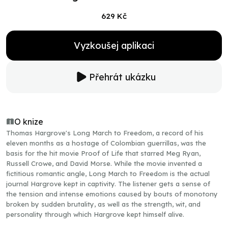
629 Kč
Vyzkoušej aplikaci
Přehrát ukázku
O knize
Thomas Hargrove's Long March to Freedom, a record of his
eleven months as a hostage of Colombian guerrillas, was the
basis for the hit movie Proof of Life that starred Meg Ryan,
Russell Crowe, and David Morse. While the movie invented a
fictitious romantic angle, Long March to Freedom is the actual
journal Hargrove kept in captivity. The listener gets a sense of
the tension and intense emotions caused by bouts of monotony
broken by sudden brutality, as well as the strength, wit, and
personality through which Hargrove kept himself alive.