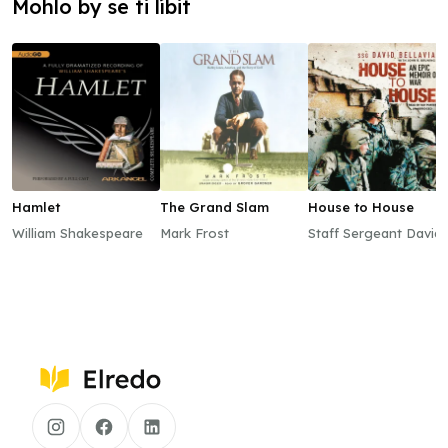
Mohlo by se ti líbit
Hamlet
The Grand Slam
House to House
William Shakespeare
Mark Frost
Staff Sergeant David
Bellavia