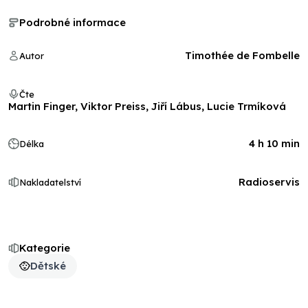
Podrobné informace
Timothée de Fombelle
Autor
Čte
Martin Finger, Viktor Preiss, Jiří Lábus, Lucie Trmíková
4 h 10 min
Délka
Radioservis
Nakladatelství
Kategorie
Dětské