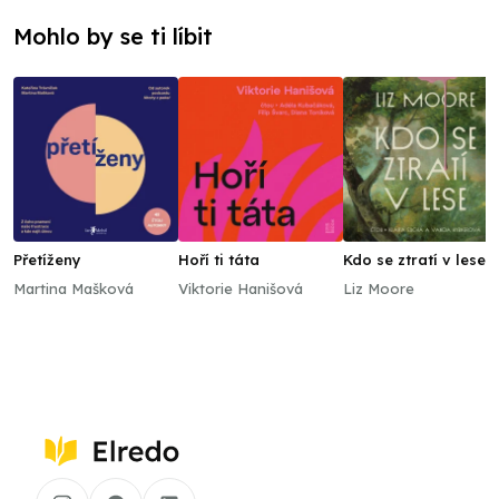
Mohlo by se ti líbit
Přetíženy
Hoří ti táta
Kdo se ztratí v lese
Martina Mašková
Viktorie Hanišová
Liz Moore