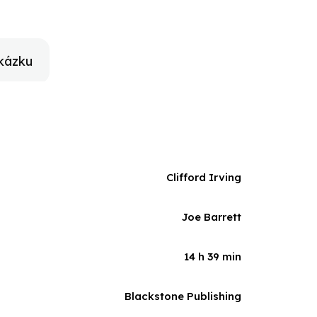
kázku
Clifford Irving
Joe Barrett
14 h 39 min
Blackstone Publishing