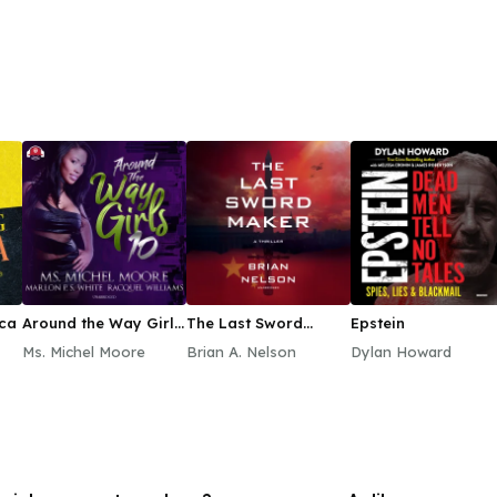
ca
Around the Way Girls
The Last Sword
Epstein
10
Maker
Ms. Michel Moore
Brian A. Nelson
Dylan Howard