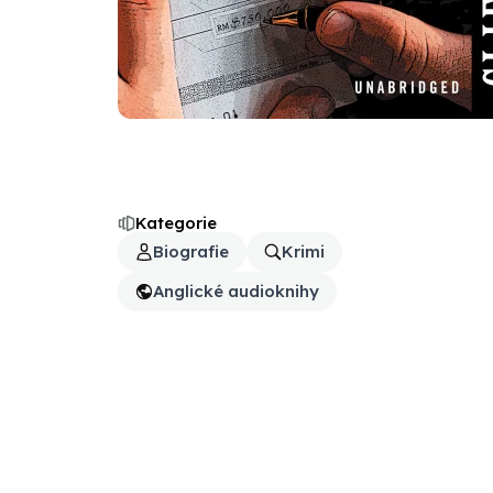
Kategorie
Biografie
Krimi
Anglické audioknihy