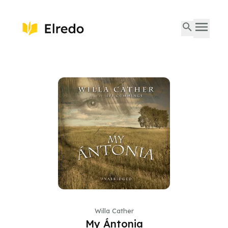
Willa Cather
My Ántonia