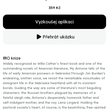
359 Kč
Vyzkoušej aplikaci
Přehrát ukázku
O knize
Widely recognized as Willa Cather’s finest book and one of the
outstanding novels of American literature, My Ántonia tells of the
life of early American pioneers in Nebraska.Through Jim Burden’s
endearing, smitten voice, we revisit the remarkable vicissitudes of
immigrant life in the Nebraska heartland with all its insistent
bonds. Guiding the way are some of literature’s most beguiling
characters: the Russian brothers plagued by memories of a
fateful sleigh ride, Ántonia’s desperately homesick father and
self-indulgent mother, and the coy Lena Lingard. Holding the
pastoral society’s heart, of course, is the bewitching, free-spirited