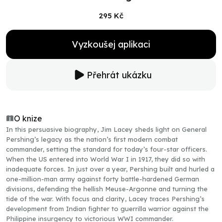
295 Kč
Vyzkoušej aplikaci
Přehrát ukázku
O knize
In this persuasive biography, Jim Lacey sheds light on General
Pershing’s legacy as the nation’s first modern combat
commander, setting the standard for today’s four-star officers.
When the US entered into World War I in 1917, they did so with
inadequate forces. In just over a year, Pershing built and hurled a
one-million-man army against forty battle-hardened German
divisions, defending the hellish Meuse-Argonne and turning the
tide of the war. With focus and clarity, Lacey traces Pershing’s
development from Indian fighter to guerrilla warrior against the
Philippine insurgency to victorious WWI commander.