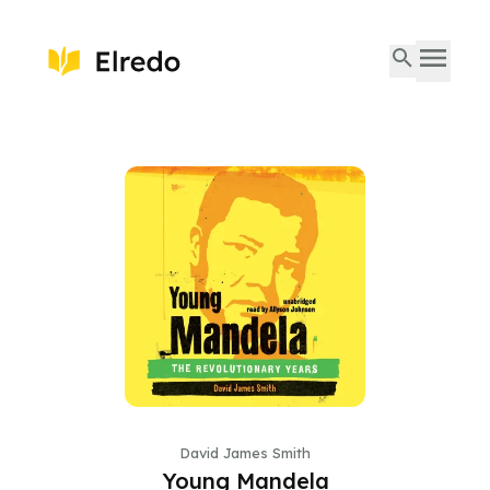
David James Smith
Young Mandela