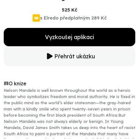
525 Kč
s Elredo předplatným
289 Kč
Vyzkoušej aplikaci
Přehrát ukázku
O knize
Nelson Mandela is well known throughout the world as a heroic
leader who symbolizes freedom and moral authority. He is fixed in
the public mind as the world’s elder statesman—the gray-haired
man with a kindly smile who spent twenty-seven years in prison
before becoming the first black president of South Africa.But
Nelson Mandela was not always elderly or benign. In Young
Mandela, David James Smith takes us deep into the heart of racist
South Africa to paint a portrait of the Mandela that many have