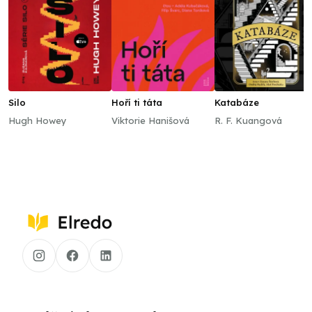
Silo
Hoří ti táta
Katabáze
Hugh Howey
Viktorie Hanišová
R. F. Kuangová