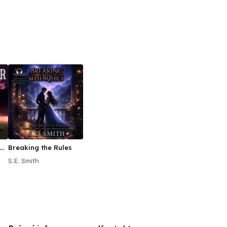
Breaking the Rules
S.E. Smith