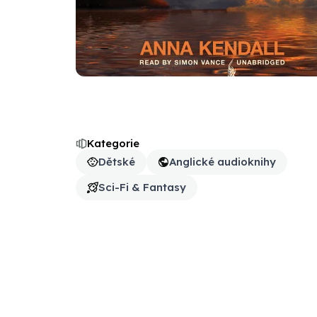
Kategorie
Dětské
Anglické audioknihy
Sci-Fi & Fantasy