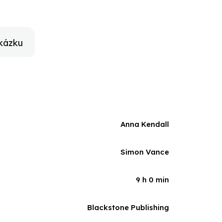
kázku
Anna Kendall
Simon Vance
9 h 0 min
Blackstone Publishing