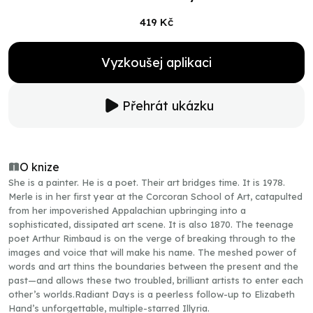
419 Kč
Vyzkoušej aplikaci
Přehrát ukázku
O knize
She is a painter. He is a poet. Their art bridges time. It is 1978.
Merle is in her first year at the Corcoran School of Art, catapulted
from her impoverished Appalachian upbringing into a
sophisticated, dissipated art scene. It is also 1870. The teenage
poet Arthur Rimbaud is on the verge of breaking through to the
images and voice that will make his name. The meshed power of
words and art thins the boundaries between the present and the
past—and allows these two troubled, brilliant artists to enter each
other’s worlds.Radiant Days is a peerless follow-up to Elizabeth
Hand’s unforgettable, multiple-starred Illyria.