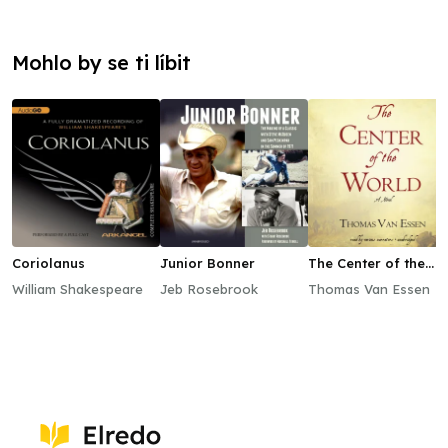
Mohlo by se ti líbit
Coriolanus
Junior Bonner
The Center of the
World
William Shakespeare
Jeb Rosebrook
Thomas Van Essen