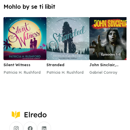
Mohlo by se ti líbit
Silent Witness
Stranded
John Sinclair,
Episodes 1–6
Patricia H. Rushford
Patricia H. Rushford
Gabriel Conroy