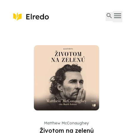
Matthew McConaughey
Životom na zelenú