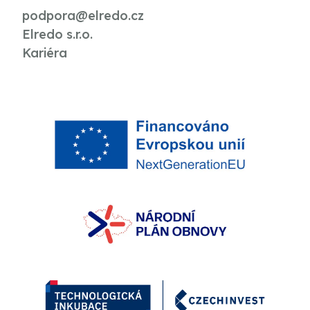
podpora@elredo.cz
Elredo s.r.o.
Kariéra