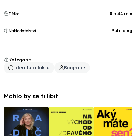
8 h 44 min
Délka
Publixing
Nakladatelství
Kategorie
Literatura faktu
Biografie
Mohlo by se ti líbit