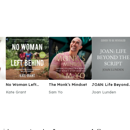
No Woman Left
The Monk’s Mindset
JOAN: Life Beyond
Behind
the Script
Kate Grant
Sam Yo
Joan Lunden