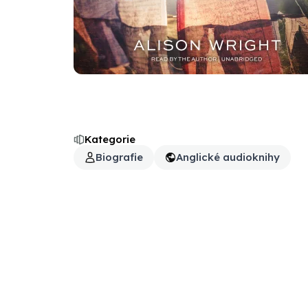
Kategorie
Biografie
Anglické audioknihy