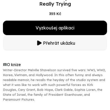
Really Trying
355 Kč
Vyzkoušej aplikaci
Přehrát ukázku
O knize
Writer-Director Melville Shavelson survived five wars: WW1, WW2,
Korea, Vietnam, and Hollywood. In this often funny and always
readable memoir, he recalls the heyday of the studio system and
what it was like to work with such powerful forces as Kirk
Douglas, Cary Grant, Bob Hope, Clark Gable, Sophia Loren, the
State of Israel, the family of President Eisenhower, and
Paramount Pictures.