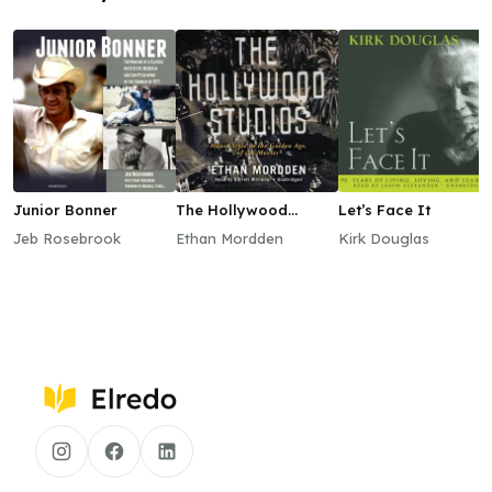
Junior Bonner
The Hollywood
Let’s Face It
Studios
Jeb Rosebrook
Ethan Mordden
Kirk Douglas