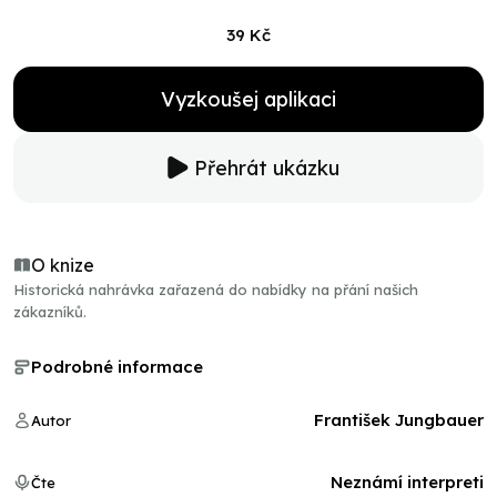
39 Kč
Vyzkoušej aplikaci
Přehrát ukázku
O knize
Historická nahrávka zařazená do nabídky na přání našich
zákazníků.
Podrobné informace
František Jungbauer
Autor
Neznámí interpreti
Čte