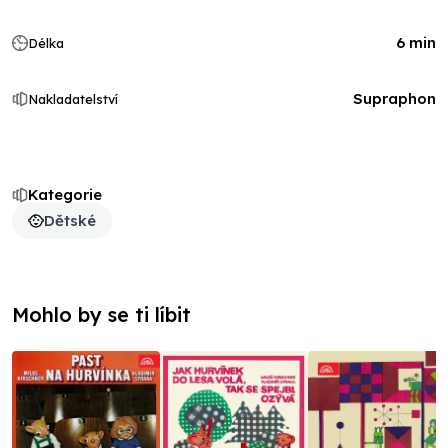
6 min
Délka
Supraphon
Nakladatelství
Kategorie
Dětské
Mohlo by se ti líbit