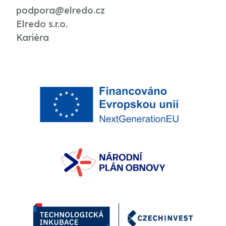
podpora@elredo.cz
Elredo s.r.o.
Kariéra