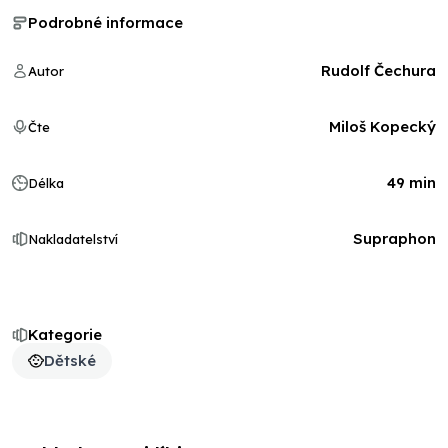
Podrobné informace
Rudolf Čechura
Autor
Miloš Kopecký
Čte
49 min
Délka
Supraphon
Nakladatelství
Kategorie
Dětské