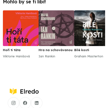
Mohlo by se ti líbit
Hoří ti táta
Hra na schovávanou
Bílé kosti
Viktorie Hanišová
Ian Rankin
Graham Masterton