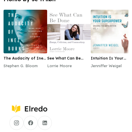
The Audacity of Inez
See What Can Be
Intuition Is Your
Burns
Done
Superpower
Stephen G. Bloom
Lorrie Moore
Jenniffer Weigel