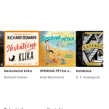
Neskutečná klika
SPRÁVNÁ PĚTKA u
Katabáze
moře
Richard Osman
Enid Blytonová
R. F. Kuangová