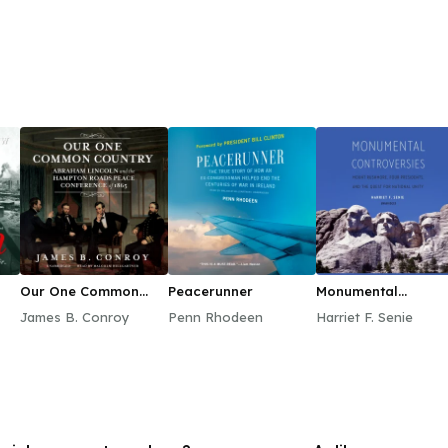
Our One Common
Peacerunner
Monumental
Country
Controversies
James B. Conroy
Penn Rhodeen
Harriet F. Senie