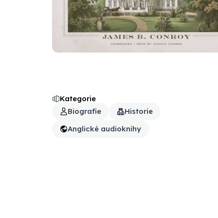
Kategorie
Biografie
Historie
Anglické audioknihy