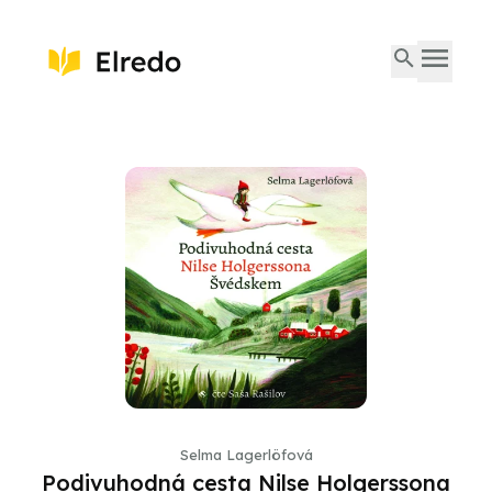
Selma Lagerlöfová
Podivuhodná cesta Nilse Holgerssona