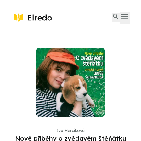
Iva Hercíková
Nové příběhy o zvědavém štěňátku