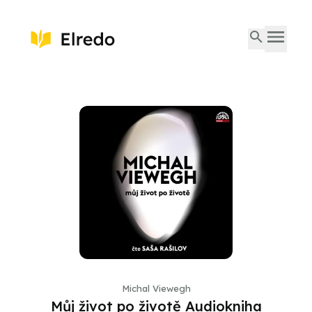
Michal Viewegh
Můj život po životě Audiokniha