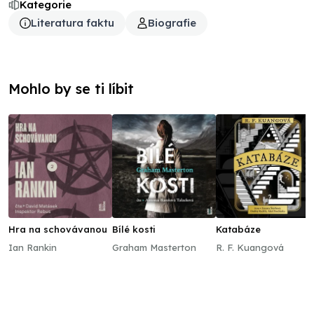
Kategorie
Literatura faktu
Biografie
Mohlo by se ti líbit
Hra na schovávanou
Bílé kosti
Katabáze
Ian Rankin
Graham Masterton
R. F. Kuangová