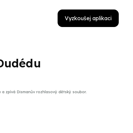
Vyzkoušej aplikaci
 Dudédu
e a zpívá Dismanův rozhlasový dětský soubor.