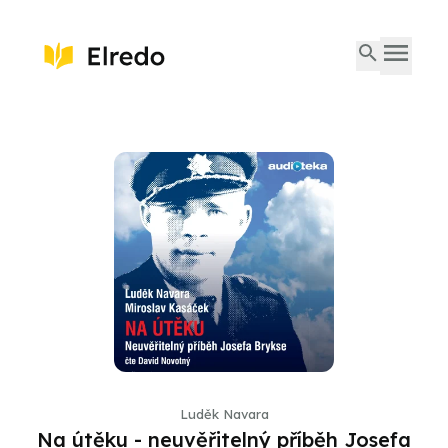
Luděk Navara
Na útěku - neuvěřitelný příběh Josefa