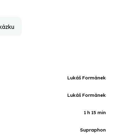
kázku
Lukáš Formánek
Lukáš Formánek
1 h 15 min
Supraphon