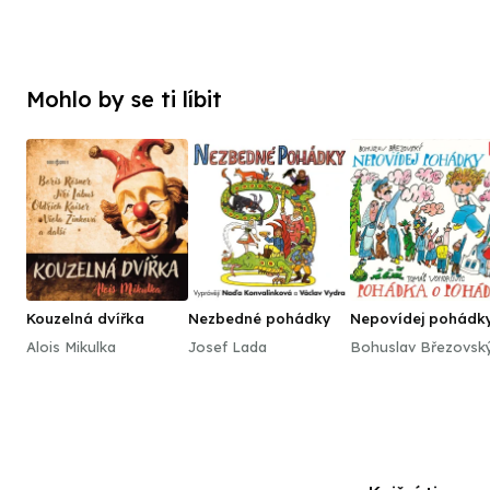
Mohlo by se ti líbit
Kouzelná dvířka
Nezbedné pohádky
Nepovídej pohádk
Pohádka o Pohádc
Alois Mikulka
Josef Lada
Bohuslav Březovsk