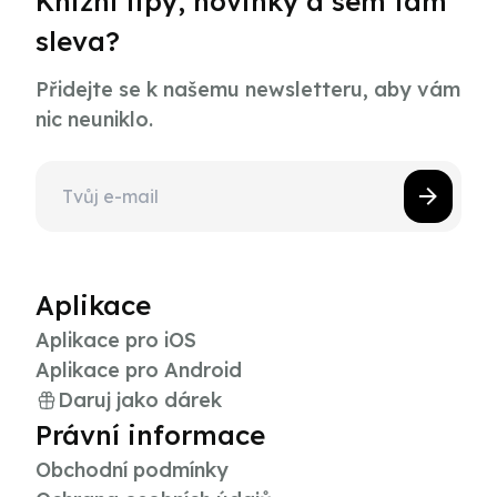
Knižní tipy, novinky a sem tam
sleva?
Přidejte se k našemu newsletteru, aby vám
nic neuniklo.
Aplikace
Aplikace pro iOS
Aplikace pro Android
Daruj jako dárek
Právní informace
Obchodní podmínky