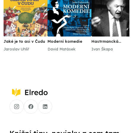
Jaké je to asi v Čudu
Moderní komedie
Hastrmancká
komedyje
Jaroslav Uhlíř
David Matásek
Ivan Škapa