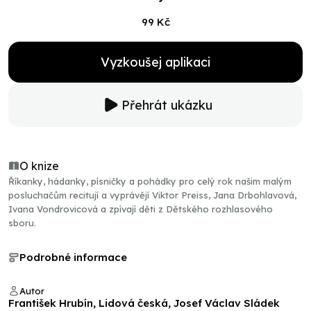
99 Kč
Vyzkoušej aplikaci
Přehrát ukázku
O knize
Říkanky, hádanky, písničky a pohádky pro celý rok našim malým
posluchačům recitují a vyprávějí Viktor Preiss, Jana Drbohlavová,
Ivana Vondrovicová a zpívají děti z Dětského rozhlasového
sboru.
Podrobné informace
Autor
František Hrubín, Lidová česká, Josef Václav Sládek