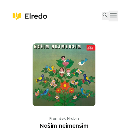
František Hrubín
Našim nejmenším