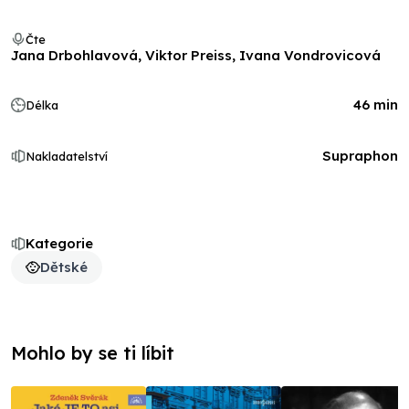
Čte
Jana Drbohlavová, Viktor Preiss, Ivana Vondrovicová
46 min
Délka
Supraphon
Nakladatelství
Kategorie
Dětské
Mohlo by se ti líbit