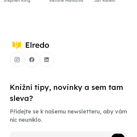
Stephen King
Viktorie Hanišová
Ian Rankin
Knižní tipy, novinky a sem tam
sleva?
Přidejte se k našemu newsletteru, aby vám
nic neuniklo.