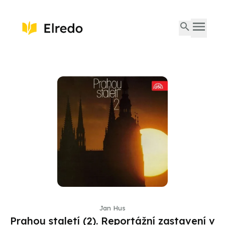
Jan Hus
Prahou staletí (2). Reportážní zastavení v