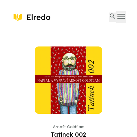
Arnošt Goldflam
Tatínek 002