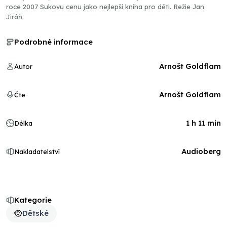
roce 2007 Sukovu cenu jako nejlepší kniha pro děti. Režie Jan
Jiráň.
Podrobné informace
Arnošt Goldflam
Autor
Arnošt Goldflam
Čte
1 h 11 min
Délka
Audioberg
Nakladatelství
Kategorie
Dětské