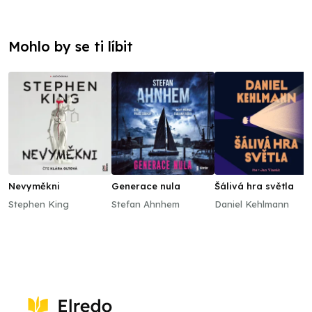
Mohlo by se ti líbit
Nevyměkni
Generace nula
Šálivá hra světla
Stephen King
Stefan Ahnhem
Daniel Kehlmann