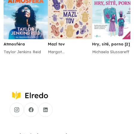
Atmosféra
Mazl tov
Hry, sítě, porno [2]
Taylor Jenkins Reid
Margot
Michaela Slussareff
Vanderstraeten