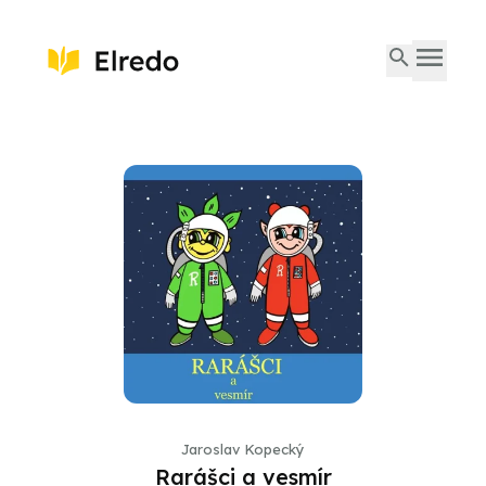
Jaroslav Kopecký
Rarášci a vesmír