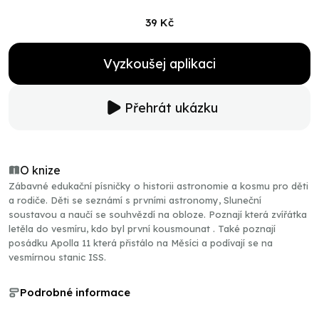
39 Kč
Vyzkoušej aplikaci
Přehrát ukázku
O knize
Zábavné edukační písničky o historii astronomie a kosmu pro děti
a rodiče. Děti se seznámí s prvními astronomy, Sluneční
soustavou a naučí se souhvězdí na obloze. Poznají která zvířátka
letěla do vesmíru, kdo byl první kousmounat . Také poznají
posádku Apolla 11 která přistálo na Měsíci a podívají se na
vesmírnou stanic ISS.
Podrobné informace