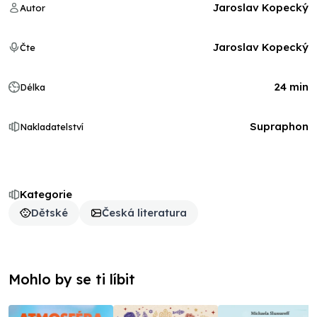
Jaroslav Kopecký
Autor
Jaroslav Kopecký
Čte
24 min
Délka
Supraphon
Nakladatelství
Kategorie
Dětské
Česká literatura
Mohlo by se ti líbit