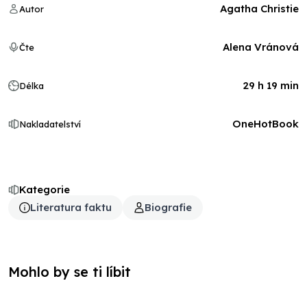
Agatha Christie
Autor
Alena Vránová
Čte
29 h 19 min
Délka
OneHotBook
Nakladatelství
Kategorie
Literatura faktu
Biografie
Mohlo by se ti líbit