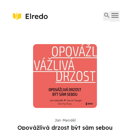
Jan Menděl
Opovážlivá drzost být sám sebou