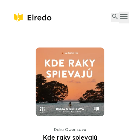
Delia Owensová
Kde raky spievajú