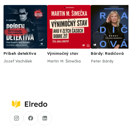
Príbeh detektíva
Výnimočný stav
Bárdy: Radičová
Jozef Vachálek
Martin M. Šimečka
Peter Bárdy