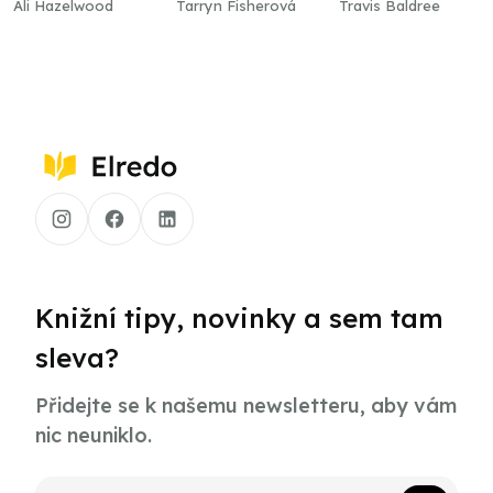
Ali Hazelwood
Tarryn Fisherová
Travis Baldree
Knižní tipy, novinky a sem tam
sleva?
Přidejte se k našemu newsletteru, aby vám
nic neuniklo.