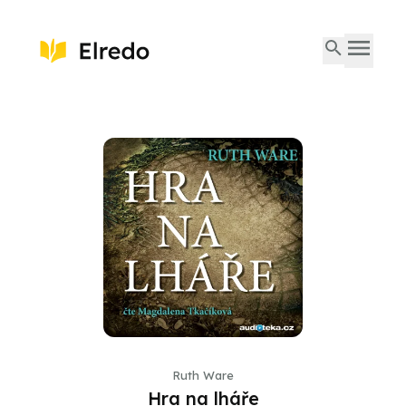
Ruth Ware
Hra na lháře