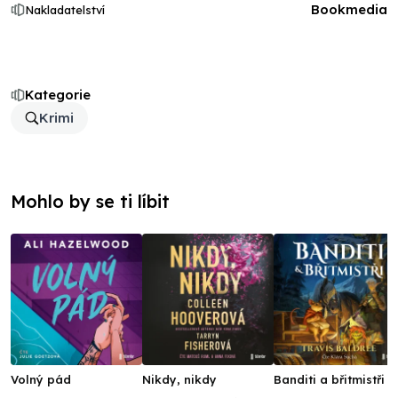
Bookmedia
Nakladatelství
Kategorie
Krimi
Mohlo by se ti líbit
Volný pád
Nikdy, nikdy
Banditi a břitmistři