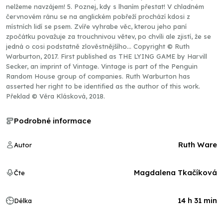
nelžeme navzájem! 5. Poznej, kdy s lhaním přestat! V chladném
červnovém ránu se na anglickém pobřeží prochází kdosi z
místních lidí se psem. Zvíře vyhrabe věc, kterou jeho paní
zpočátku považuje za trouchnivou větev, po chvíli ale zjistí, že se
jedná o cosi podstatně zlověstnějšího... Copyright © Ruth
Warburton, 2017. First published as THE LYING GAME by Harvill
Secker, an imprint of Vintage. Vintage is part of the Penguin
Random House group of companies. Ruth Warburton has
asserted her right to be identified as the author of this work.
Překlad © Věra Klásková, 2018.
Podrobné informace
Ruth Ware
Autor
Magdalena Tkačíková
Čte
14 h 31 min
Délka