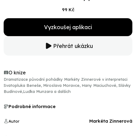
99 Kč
Vyzkoušej aplikaci
Přehrát ukázku
O knize
Dramatizace původní pohádky Markéty Zinnerové v interpretaci
Svatopluka Beneše, Miroslava Moravce, Hany Maciuchové, Slávky
Budínové,Luďka Munzara a dalších
Podrobné informace
Markéta Zinnerová
Autor