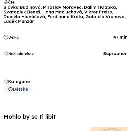
Čte
Slávka Budínová, Miroslav Moravec, Dalimil Klapka,
Svatopluk Beneš, Hana Maciuchová, Viktor Preiss,
Daniela Hlaváčová, Ferdinand Krůta, Gabriela Vránová,
Luděk Munzar
47 min
Délka
Supraphon
Nakladatelství
Kategorie
Dětské
Mohlo by se ti líbit