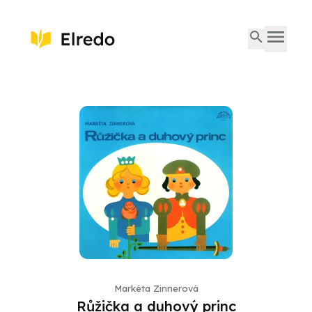
Markéta Zinnerová
Růžička a duhový princ