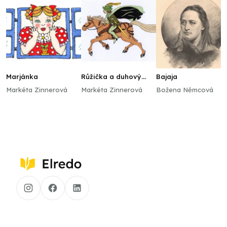
Marjánka
Růžička a duhový
Bajaja
princ
Markéta Zinnerová
Markéta Zinnerová
Božena Němcová