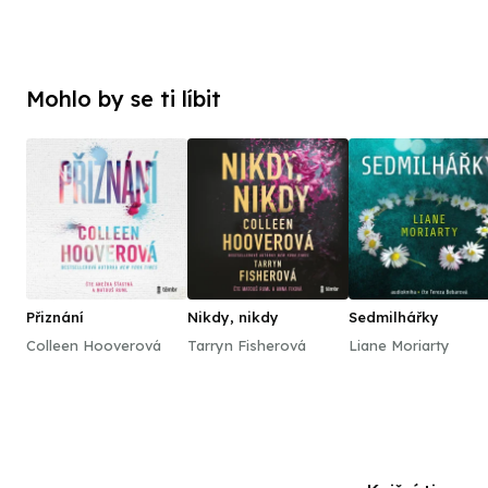
Mohlo by se ti líbit
Přiznání
Nikdy, nikdy
Sedmilhářky
Colleen Hooverová
Tarryn Fisherová
Liane Moriarty