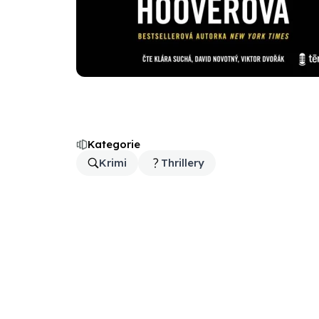
Kategorie
Krimi
Thrillery