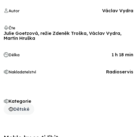
Václav Vydra
Autor
Čte
Julie Goetzová, režie Zdeněk Troška, Václav Vydra,
Martin Hruška
1 h 18 min
Délka
Radioservis
Nakladatelství
Kategorie
Dětské