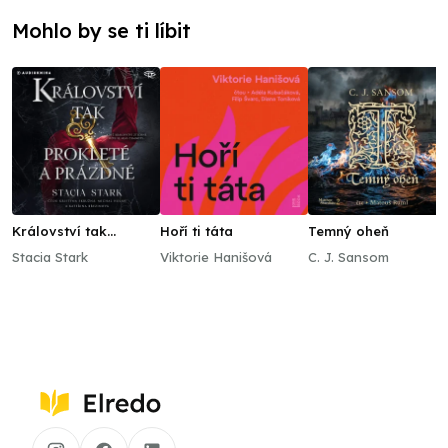
Mohlo by se ti líbit
Království tak
Hoří ti táta
Temný oheň
prokleté a prázdné
Stacia Stark
Viktorie Hanišová
C. J. Sansom