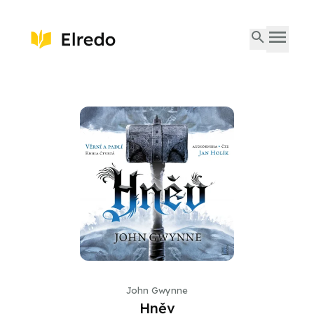
John Gwynne
Hněv